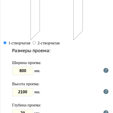
1-створчатая
2-створчатая
Размеры проема:
Ширина проема:
?
мм.
Высота проема:
?
мм.
Глубина проема:
?