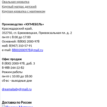
Овальная кроватка
Круглый матрас детский
Круглая кроватка с маятником
Производство «ЮГМЕБЕЛЬ»
Краснодарский край,
352750, ст. Брюховецкая, Привокзальная пл. д. 2
пн-пт с 8:00 до 17:00
Основной: 8(800) 2000-978
моб: 8(967) 310-57-91
e-mail:
88002000978@mail.ru
Офис продаж
8 (800) 2000-978, доб. 3
8-988-244-22-82
Режим работы
пн-пт с 10:00 до 18:00
сб-вс - выходные дни
dreamababy@mail.ru
Доставка по России