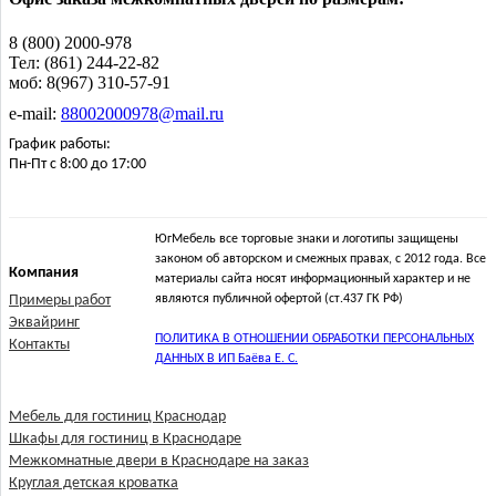
8 (800) 2000-978
Тел: (861) 244-22-82
моб: 8(967) 310-57-91
e-mail:
88002000978@mail.ru
График работы:
Пн-Пт с 8:00 до 17:00
ЮгМебель все торговые знаки и логотипы защищены
законом об авторском и смежных правах, с 2012 года. Все
Компания
материалы сайта носят информационный характер и не
Примеры работ
являются публичной офертой (ст.437 ГК РФ)
Эквайринг
ПОЛИТИКА В ОТНОШЕНИИ ОБРАБОТКИ ПЕРСОНАЛЬНЫХ
Контакты
ДАННЫХ В ИП Баёва Е. С.
Мебель для гостиниц Краснодар
Шкафы для гостиниц в Краснодаре
Межкомнатные двери в Краснодаре на заказ
Круглая детская кроватка