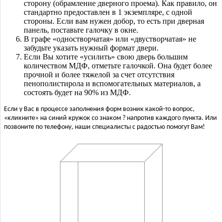
сторону (обрамление дверного проема). Как правило, он
стандартно предоставлен в 1 экземпляре, с одной
стороны. Если вам нужен добор, то есть при дверная
панель, поставьте галочку в окне.
В графе «одностворчатая» или «двустворчатая» не
забудьте указать нужный формат двери.
Если Вы хотите «усилить» свою дверь большим
количеством МДФ, отметьте галочкой. Она будет более
прочной и более тяжелой за счет отсутствия
пенополистирола и вспомогательных материалов, а
состоять будет на 90% из МДФ.
Если у Вас в процессе заполнения форм возник какой-то вопрос,
«кликните» на синий кружок со знаком ? напротив каждого пункта. Или
позвоните по телефону, наши специалисты с радостью помогут Вам!