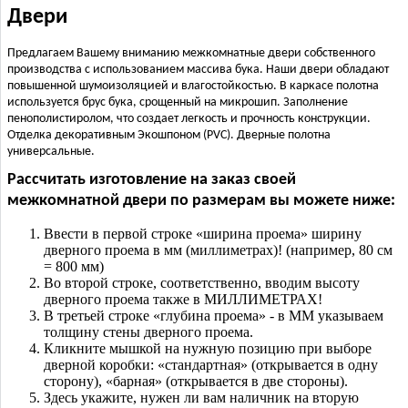
Двери
Предлагаем Вашему вниманию межкомнатные двери собственного
производства с использованием массива бука. Наши двери обладают
повышенной шумоизоляцией и влагостойкостью. В каркасе полотна
используется брус бука, срощенный на микрошип. Заполнение
пенополистиролом, что создает легкость и прочность конструкции.
Отделка декоративным Экошпоном (PVC). Дверные полотна
универсальные.
Рассчитать изготовление на заказ своей
межкомнатной двери по размерам вы можете ниже:
Ввести в первой строке «ширина проема» ширину
дверного проема в мм (миллиметрах)! (например, 80 см
= 800 мм)
Во второй строке, соответственно, вводим высоту
дверного проема также в МИЛЛИМЕТРАХ!
В третьей строке «глубина проема» - в ММ указываем
толщину стены дверного проема.
Кликните мышкой на нужную позицию при выборе
дверной коробки: «стандартная» (открывается в одну
сторону), «барная» (открывается в две стороны).
Здесь укажите, нужен ли вам наличник на вторую