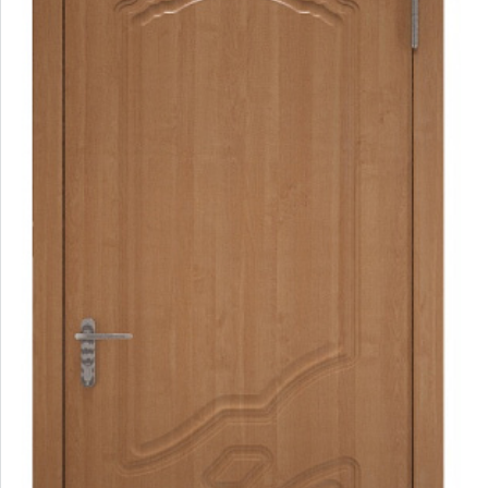
D33
D44