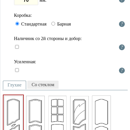
мм.
Коробка:
Стандартная
Барная
?
Наличник со 2й стороны и добор:
?
Усиленная:
?
Со стеклом
Глухие