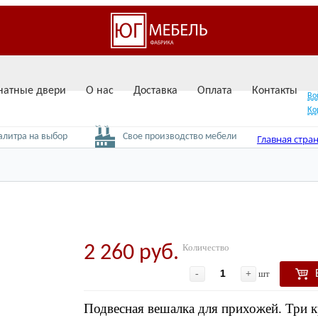
атные двери
О нас
Доставка
Оплата
Контакты
Во
Ко
вызвать замерщика
алитра на выбор
Свое производство мебели
Главная стра
Мебель для 
2 260 руб.
Количество
-
+
шт
Подвесная вешалка для прихожей. Три к