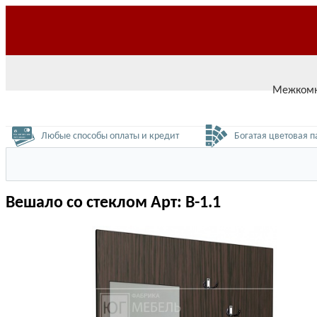
О нас
Доставка
Оплата
Возврат
Контакты
Межкомн
Любые способы оплаты и кредит
Богатая цветовая п
Вешало со стеклом Арт: В-1.1
Вешало со стеклом Арт: В-1.1