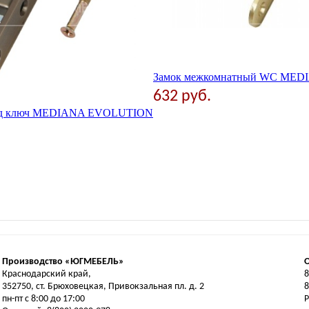
Замок межкомнатный WC ME
632 руб.
под ключ MEDIANA EVOLUTION
Производство «ЮГМЕБЕЛЬ»
Краснодарский край,
8
352750, ст. Брюховецкая, Привокзальная пл. д. 2
8
пн-пт с 8:00 до 17:00