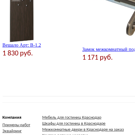
1 руб.
Вешало Арт: В-1.2
Замок межкомнатный 
1 830 руб.
1 171 руб.
Компания
Мебель для гостиниц Краснодар
Шкафы для гостиниц в Краснодаре
Примеры работ
Межкомнатные двери в Краснодаре на заказ
Эквайринг