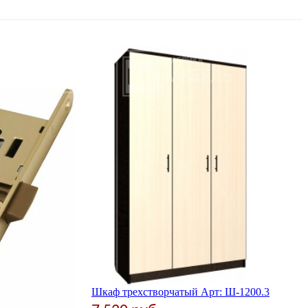
Шкаф трехстворчатый Арт: Ш-1200.3