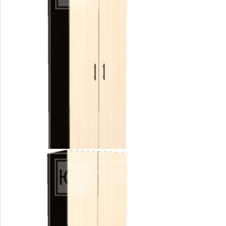
Двухдверный шкаф для гостиниц Арт: ШЭ-11.2
4 100 руб.