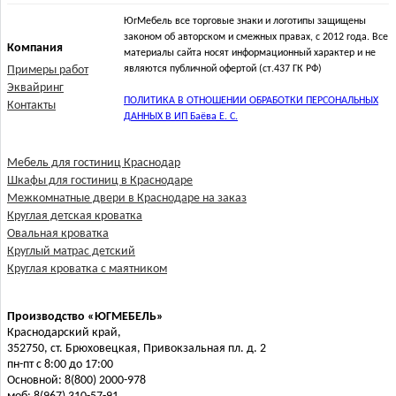
ЮгМебель все торговые знаки и логотипы защищены
законом об авторском и смежных правах, с 2012 года. Все
Компания
материалы сайта носят информационный характер и не
Примеры работ
являются публичной офертой (ст.437 ГК РФ)
Эквайринг
ПОЛИТИКА В ОТНОШЕНИИ ОБРАБОТКИ ПЕРСОНАЛЬНЫХ
Контакты
ДАННЫХ В ИП Баёва Е. С.
Мебель для гостиниц Краснодар
Шкафы для гостиниц в Краснодаре
Межкомнатные двери в Краснодаре на заказ
Круглая детская кроватка
Овальная кроватка
Круглый матрас детский
Круглая кроватка с маятником
Производство «ЮГМЕБЕЛЬ»
Краснодарский край,
352750, ст. Брюховецкая, Привокзальная пл. д. 2
пн-пт с 8:00 до 17:00
Основной: 8(800) 2000-978