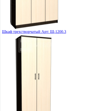
Шкаф трехстворчатый Арт: Ш-1200.3
7 520 руб.
Купить