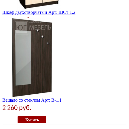
Шкаф двухстворчатый Арт: ШСт-1.2
5 575 руб.
Купить
Вешало со стеклом Арт: В-1.1
2 260 руб.
Купить