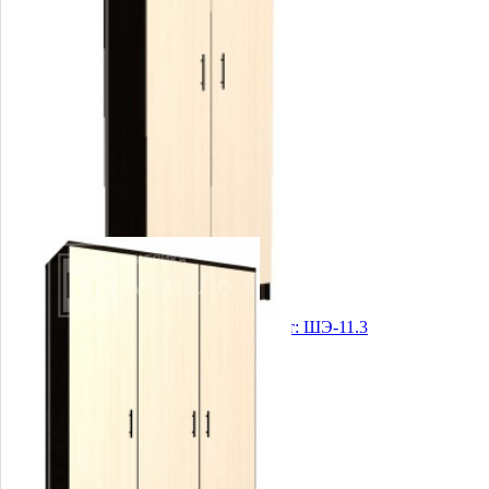
Купить
Двухдверный шкаф для гостиниц Арт: ШЭ-11.3
4 450 руб.
Купить