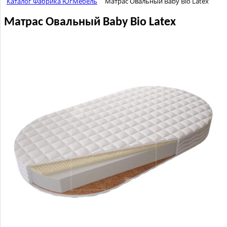
Каталог Фабрика ЮгМебель
Матрас Овальный Baby Bio Latex
Матрас Овальный Baby Bio Latex