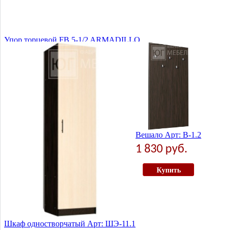
Упор торцевой FB 5-1/2 ARMADILLO
1 руб.
Купить
Вешало Арт: В-1.2
1 830 руб.
Купить
Шкаф одностворчатый Арт: ШЭ-11.1