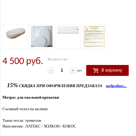
4 500 руб.
Количество
-
+
шт
В корзину
15%
СКИДКА ПРИ ОФОРМЛЕНИИ ПРЕДЗАКАЗА
подробнее...
Матрас для овальной кроватки
Съемный чехол на молнии
Ткань чехла: трикотаж
Н
аполнение: ЛАТЕКС / ХОЛКОН / КОКОС