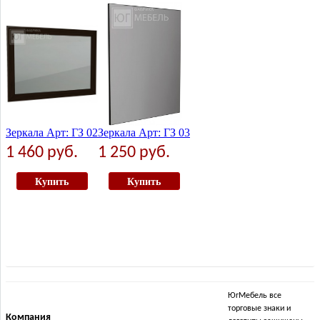
3 570 руб.
Купить
Зеркала Арт: ГЗ 02
Зеркала Арт: ГЗ 03
1 460 руб.
1 250 руб.
Купить
Купить
ЮгМебель все
торговые знаки и
Компания