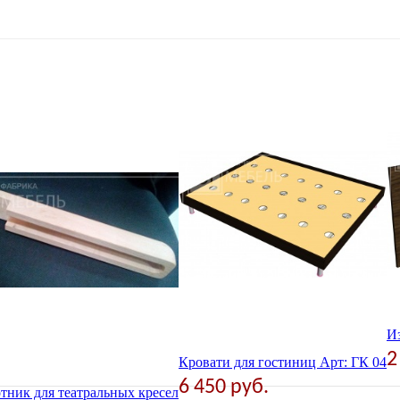
Из
2
Кровати для гостиниц Арт: ГК 04
6 450 руб.
тник для театральных кресел