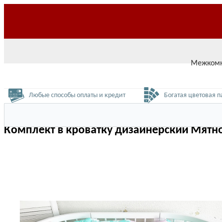
О нас
Доставка
Оплата
Возврат
Контакты
Межкомн
Любые способы оплаты и кредит
Богатая цветовая п
Комплект в кроватку дизайнерский Мятн