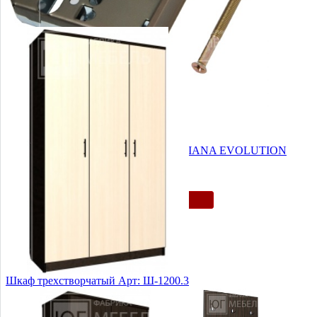
Замок межкомнатный под ключ MEDIANA EVOLUTION
1 171 руб.
Купить
Шкаф трехстворчатый Арт: Ш-1200.3
7 520 руб.