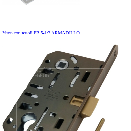
Упор торцевой FB 5-1/2 ARMADILLO
1 руб.
Купить