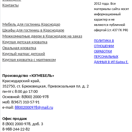
2012 года. Все
Контакты
материалы сайта носят
информационный
характер и не
Мебель для гостиниц Краснодар
являются публичной
Шкафы для гостиниц в Краснодаре
офертой (ст.437 ГК РФ)
Межкомнатные двери в Краснодаре на заказ
ПОЛИТИКА В
Круглая детская кроватка
ОТНОШЕНИИ
Овальная кроватка
ОБРАБОТКИ
Круглый матрас детский
ПЕРСОНАЛЬНЫХ
Круглая кроватка с маятником
ДАННЫХ В ИП Баёва Е.
Производство «ЮГМЕБЕЛЬ»
Краснодарский край,
352750, ст. Брюховецкая, Привокзальная пл. д. 2
пн-пт с 8:00 до 17:00
Основной: 8(800) 2000-978
моб: 8(967) 310-57-91
e-mail:
88002000978@mail.ru
Офис продаж
8 (800) 2000-978, доб. 3
8-988-244-22-82