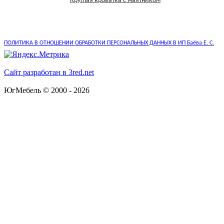
Круглая кроватка с маятником
ПОЛИТИКА В ОТНОШЕНИИ ОБРАБОТКИ ПЕРСОНАЛЬНЫХ ДАННЫХ В ИП Баёва Е. С.
Сайт разработан в 3red.net
ЮгМебель © 2000 - 2026