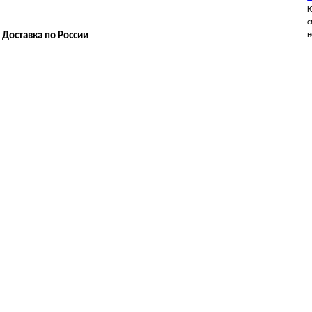
Ю
с
Доставка по России
н