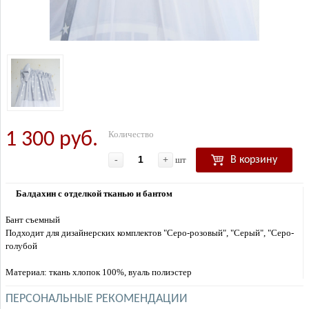
1 300 руб.
Количество
-
+
шт
В корзину
Балдахин с отделкой тканью и бантом
Бант съемный
Подходит для дизайнерских комплектов "Серо-розовый", "Серый", "Серо-
голубой
Материал: ткань хлопок 100%, вуаль полиэстер
ПЕРСОНАЛЬНЫЕ РЕКОМЕНДАЦИИ