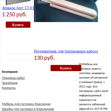
Зеркала Арт: ГЗ 03
1 250 руб.
Купить
Подлокотник для театральных кресел
130 руб.
ЮгМебель все
Купить
торговые знаки и
Компания
логотипы защищены
Примеры работ
законом об авторском
и смежных правах, с
Эквайринг
2012 года. Все
Контакты
материалы сайта носят
информационный
характер и не
Мебель для гостиниц Краснодар
являются публичной
Шкафы для гостиниц в Краснодаре
офертой (ст.437 ГК РФ)