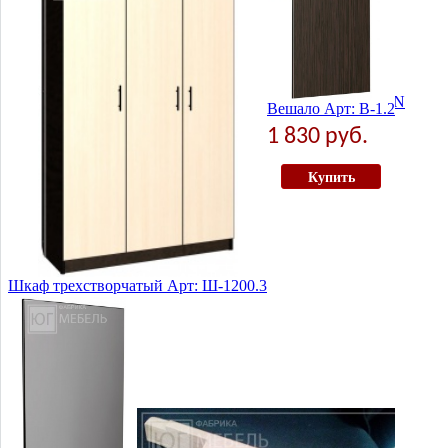
Замок межкомнатный под ключ MEDIANA EVOLUTION
Вешало Арт: В-1.2
1 171 руб.
1 830 руб.
Купить
Купить
Шкаф трехстворчатый Арт: Ш-1200.3
7 520 руб.
Купить