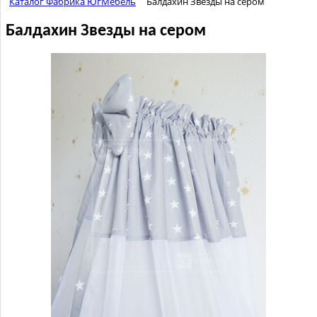
Каталог Фабрика ЮгМебель
Балдахин Звезды на сером
Балдахин Звезды на сером