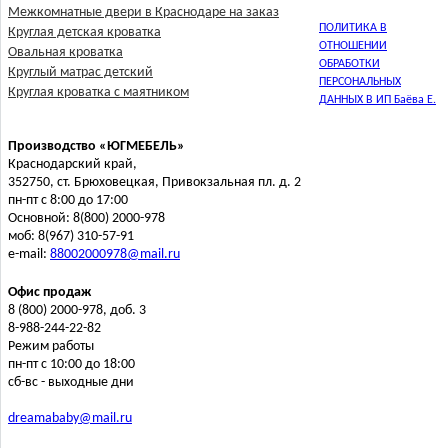
Межкомнатные двери в Краснодаре на заказ
ПОЛИТИКА В
Круглая детская кроватка
ОТНОШЕНИИ
Овальная кроватка
ОБРАБОТКИ
Круглый матрас детский
ПЕРСОНАЛЬНЫХ
Круглая кроватка с маятником
ДАННЫХ В ИП Баёва Е.
Производство «ЮГМЕБЕЛЬ»
Краснодарский край,
352750, ст. Брюховецкая, Привокзальная пл. д. 2
пн-пт с 8:00 до 17:00
Основной: 8(800) 2000-978
моб: 8(967) 310-57-91
e-mail:
88002000978@mail.ru
Офис продаж
8 (800) 2000-978, доб. 3
8-988-244-22-82
Режим работы
пн-пт с 10:00 до 18:00
сб-вс - выходные дни
dreamababy@mail.ru